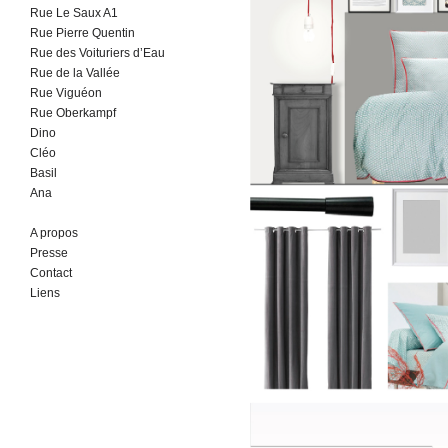
Rue Le Saux A1
Rue Pierre Quentin
Rue des Voituriers d’Eau
Rue de la Vallée
Rue Viguéon
Rue Oberkampf
Dino
Cléo
Basil
Ana
A propos
Presse
Contact
Liens