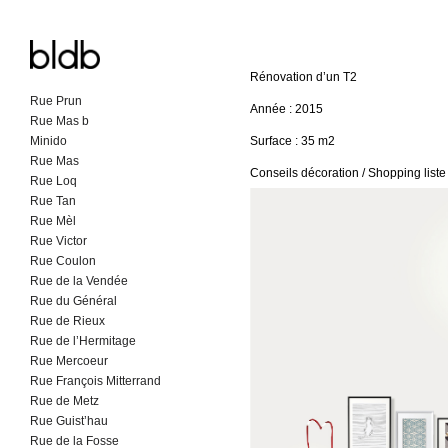
Rénovation d’un T2
Rue Prun
Skip
Année : 2015
Rue Mas b
to
Minido
Surface : 35 m2
content
Rue Mas
Conseils décoration / Shopping liste
Rue Loq
Rue Tan
Rue Mèl
Rue Victor
Rue Coulon
Rue de la Vendée
Rue du Général
Rue de Rieux
Rue de l’Hermitage
Rue Mercoeur
Rue François Mitterrand
Rue de Metz
Rue Guist’hau
Rue de la Fosse